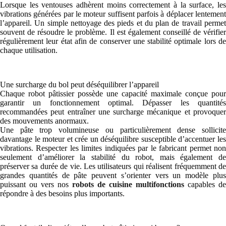
Lorsque les ventouses adhèrent moins correctement à la surface, les
vibrations générées par le moteur suffisent parfois à déplacer lentement
l’appareil. Un simple nettoyage des pieds et du plan de travail permet
souvent de résoudre le problème. Il est également conseillé de vérifier
régulièrement leur état afin de conserver une stabilité optimale lors de
chaque utilisation.
Une surcharge du bol peut déséquilibrer l’appareil
Chaque robot pâtissier possède une capacité maximale conçue pour
garantir un fonctionnement optimal. Dépasser les quantités
recommandées peut entraîner une surcharge mécanique et provoquer
des mouvements anormaux.
Une pâte trop volumineuse ou particulièrement dense sollicite
davantage le moteur et crée un déséquilibre susceptible d’accentuer les
vibrations. Respecter les limites indiquées par le fabricant permet non
seulement d’améliorer la stabilité du robot, mais également de
préserver sa durée de vie. Les utilisateurs qui réalisent fréquemment de
grandes quantités de pâte peuvent s’orienter vers un modèle plus
puissant ou vers nos
robots de cuisine multifonctions
capables de
répondre à des besoins plus importants.