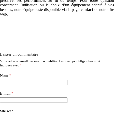
préserver les performances au fil du temps. Pour toute question
concernant l’utilisation ou le choix d’un équipement adapté à vos
besoins, notre équipe reste disponible via la page
contact
de notre sit
web.
Laisser un commentaire
Votre adresse e-mail ne sera pas publiée.
Les champs obligatoires sont
indiqués avec
*
Nom
*
E-mail
*
Site web