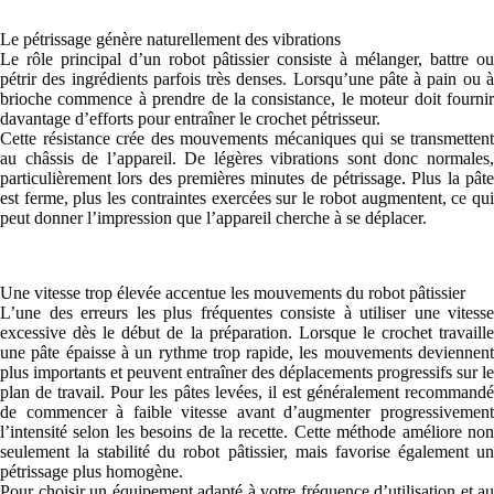
Le pétrissage génère naturellement des vibrations
Le rôle principal d’un robot pâtissier consiste à mélanger, battre ou
pétrir des ingrédients parfois très denses. Lorsqu’une pâte à pain ou à
brioche commence à prendre de la consistance, le moteur doit fournir
davantage d’efforts pour entraîner le crochet pétrisseur.
Cette résistance crée des mouvements mécaniques qui se transmettent
au châssis de l’appareil. De légères vibrations sont donc normales,
particulièrement lors des premières minutes de pétrissage. Plus la pâte
est ferme, plus les contraintes exercées sur le robot augmentent, ce qui
peut donner l’impression que l’appareil cherche à se déplacer.
Une vitesse trop élevée accentue les mouvements du robot pâtissier
L’une des erreurs les plus fréquentes consiste à utiliser une vitesse
excessive dès le début de la préparation. Lorsque le crochet travaille
une pâte épaisse à un rythme trop rapide, les mouvements deviennent
plus importants et peuvent entraîner des déplacements progressifs sur le
plan de travail. Pour les pâtes levées, il est généralement recommandé
de commencer à faible vitesse avant d’augmenter progressivement
l’intensité selon les besoins de la recette. Cette méthode améliore non
seulement la stabilité du robot pâtissier, mais favorise également un
pétrissage plus homogène.
Pour choisir un équipement adapté à votre fréquence d’utilisation et au