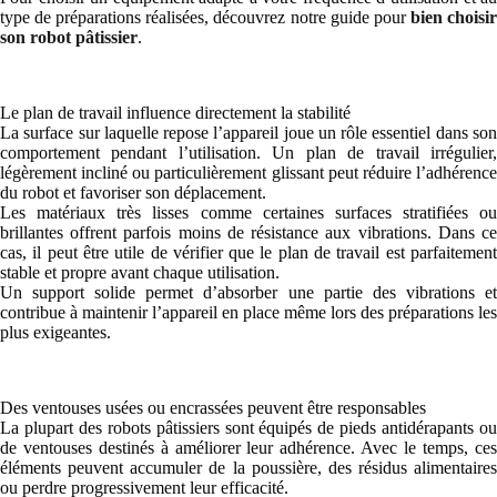
type de préparations réalisées, découvrez notre guide pour
bien choisi
son robot pâtissier
.
Le plan de travail influence directement la stabilité
La surface sur laquelle repose l’appareil joue un rôle essentiel dans son
comportement pendant l’utilisation. Un plan de travail irrégulier,
légèrement incliné ou particulièrement glissant peut réduire l’adhérence
du robot et favoriser son déplacement.
Les matériaux très lisses comme certaines surfaces stratifiées ou
brillantes offrent parfois moins de résistance aux vibrations. Dans ce
cas, il peut être utile de vérifier que le plan de travail est parfaitement
stable et propre avant chaque utilisation.
Un support solide permet d’absorber une partie des vibrations et
contribue à maintenir l’appareil en place même lors des préparations les
plus exigeantes.
Des ventouses usées ou encrassées peuvent être responsables
La plupart des robots pâtissiers sont équipés de pieds antidérapants ou
de ventouses destinés à améliorer leur adhérence. Avec le temps, ces
éléments peuvent accumuler de la poussière, des résidus alimentaires
ou perdre progressivement leur efficacité.