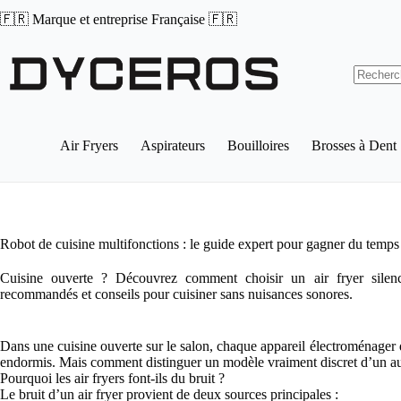
Passer
🇫🇷 Marque et entreprise Française 🇫🇷
au
contenu
Aucun
résultat
Air Fryers
Aspirateurs
Bouilloires
Brosses à Dent
Robot de cuisine multifonctions : le guide expert pour gagner du temps 
Cuisine ouverte ? Découvrez comment choisir un air fryer silenci
recommandés et conseils pour cuisiner sans nuisances sonores.
Dans une cuisine ouverte sur le salon, chaque appareil électroménager
endormis. Mais comment distinguer un modèle vraiment discret d’un aut
Pourquoi les air fryers font-ils du bruit ?
Le bruit d’un air fryer provient de deux sources principales :