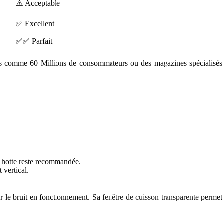
⚠️ Acceptable
✅ Excellent
✅✅ Parfait
ites comme 60 Millions de consommateurs ou des magazines spécialisés
e hotte reste recommandée.
 vertical.
er le bruit en fonctionnement. Sa
fenêtre de cuisson transparente
permet