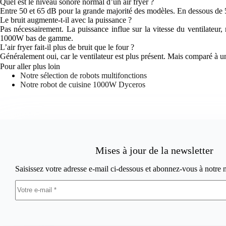
Quel est le niveau sonore normal d’un air fryer ?
Entre 50 et 65 dB pour la grande majorité des modèles. En dessous de 
Le bruit augmente-t-il avec la puissance ?
Pas nécessairement. La puissance influe sur la vitesse du ventilateur
1000W bas de gamme.
L’air fryer fait-il plus de bruit que le four ?
Généralement oui, car le ventilateur est plus présent. Mais comparé à u
Pour aller plus loin
Notre sélection de robots multifonctions
Notre robot de cuisine 1000W Dyceros
Mises à jour de la newsletter
Saisissez votre adresse e-mail ci-dessous et abonnez-vous à notre 