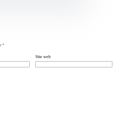
ec
*
Site web