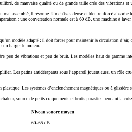
uilibré, de mauvaise qualité ou de grande taille crée des vibrations et 
e ou mal assemblé, il résonne. Un châssis dense et bien renforcé absorbe l
mparaison : une conversation normale est à 60 dB, une machine à laver 
qu’un modèle adapté : il doit forcer pour maintenir la circulation d’air,
s surcharger le moteur.
re peu de vibrations et peu de bruit. Les modèles haut de gamme intèg
ifier. Les patins antidérapants sous l’appareil jouent aussi un rôle cruci
 plastique. Les systèmes d’enclenchement magnétiques ou à glissière si
 chaleur, source de petits craquements et bruits parasites pendant la cuis
Niveau sonore moyen
60–65 dB