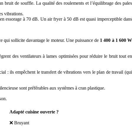
un bruit de souffle. La qualité des roulements et l’équilibrage des pales
es vibrations.
en essorage à 70 dB. Un air fryer à 50 dB est quasi imperceptible dan
 ce qui sollicite davantage le moteur. Une puissance de
1 400 à 1 600 
rent des ventilateurs à lames optimisées pour réduire le bruit tout e
al : ils empêchent le transfert de vibrations vers le plan de travail (qu
lencieuse sont préférables aux systèmes à cran plastique.
son.
Adapté cuisine ouverte ?
❌ Bruyant