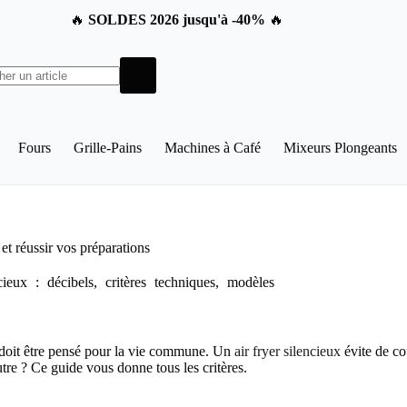
🔥
SOLDES 2026 jusqu'à -40%
🔥
Fours
Grille-Pains
Machines à Café
Mixeurs Plongeants
et réussir vos préparations
eux : décibels, critères techniques, modèles
 doit être pensé pour la vie commune. Un
air fryer silencieux
évite de co
re ? Ce guide vous donne tous les critères.