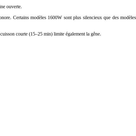
ine ouverte.
au sonore. Certains modèles 1600W sont plus silencieux que des modèles
e cuisson courte (15–25 min) limite également la gêne.