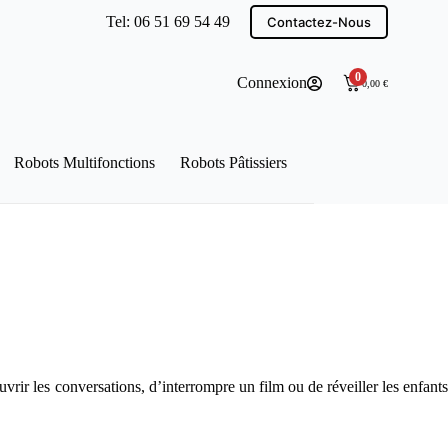
Tel: 06 51 69 54 49
Contactez-Nous
0
Connexion
0,00
€
Robots Multifonctions
Robots Pâtissiers
uvrir les conversations, d’interrompre un film ou de réveiller les enfant