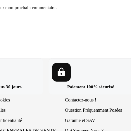
pour mon prochain commentaire.
us 30 jours
Paiement 100% sécurisé
ookies
Contactez-nous !
les
Question Fréquemment Posées
nfidentialité
Garantie et SAV
S GENERALES DE VENTE
Qui Sommes-Nous ?