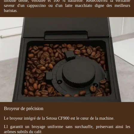
mousse dense, veloutée et 100 % naturelle. Redécouvrez la véritable
saveur d'un cappuccino ou d'un latte macchiato digne des meilleurs
baristas.
Broyeur de précision
Le broyeur intégré de la Setosa CF900 est le cœur de la machine.
Ll garantit un broyage uniforme sans surchauffe, préservant ainsi les
arômes subtils du café.