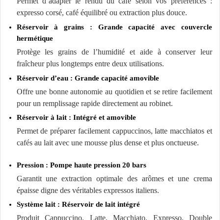
Permet d’adapter le rendu du café selon vos préférences :
expresso corsé, café équilibré ou extraction plus douce.
Réservoir à grains : Grande capacité avec couvercle
hermétique
Protège les grains de l’humidité et aide à conserver leur
fraîcheur plus longtemps entre deux utilisations.
Réservoir d’eau : Grande capacité amovible
Offre une bonne autonomie au quotidien et se retire facilement
pour un remplissage rapide directement au robinet.
Réservoir à lait : Intégré et amovible
Permet de préparer facilement cappuccinos, latte macchiatos et
cafés au lait avec une mousse plus dense et plus onctueuse.
Pression : Pompe haute pression 20 bars
Garantit une extraction optimale des arômes et une crema
épaisse digne des véritables expressos italiens.
Système lait : Réservoir de lait intégré
Produit Cappuccino, Latte, Macchiato, Expresso, Double